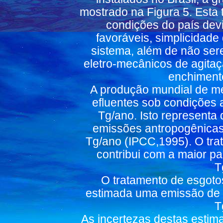
mostrado na Figura 5. Esta 
condições do país dev
favoráveis, simplicidad
sistema, além de não se
eletro-mecânicos de agita
enchimento
A produção mundial de me
efluentes sob condições 
Tg/ano. Isto representa 
emissões antropogênicas
Tg/ano (IPCC,1995). O trat
contribui com a maior pa
T
O tratamento de esgoto
estimada uma emissão de
T
As incertezas destas estima