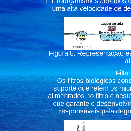
microorganismos aeróbios c
uma alta velocidade de d
Figura 5. Representação e
a
Filtr
Os filtros biológicos con
suporte que retém os mic
alimentados no filtro e nes
que garante o desenvolvi
responsáveis pela degr