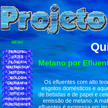
MENU
Qu
Metano por Efluent
Os efluentes com alto te
esgotos domésticos e aquel
de bebidas e de papel e cel
emissão de metano. A mat
efluentes é expressa em t