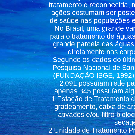
tratamento é reconhecida, m
ações costumam ser poste
de saúde nas populações e
No Brasil, uma grande var
para o tratamento de águas
grande parcela das águas
diretamente nos corp
Segundo os dados do últi
Pesquisa Nacional de San
(FUNDAÇÃO IBGE, 1992), d
2.091 possuíam rede par
apenas 345 possuíam algu
1 Estação de Tratamento d
gradeamento, caixa de are
ativados e/ou filtro biol
secage
2 Unidade de Tratamento Pr