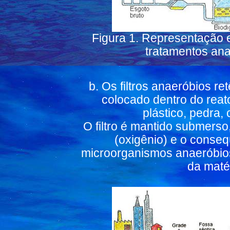
Figura 1. Representação 
tratamentos ana
b. Os filtros anaeróbios r
colocado dentro do reat
plástico, pedra,
O filtro é mantido submerso
(oxigênio) e o conse
microorganismos anaeróbio
da maté