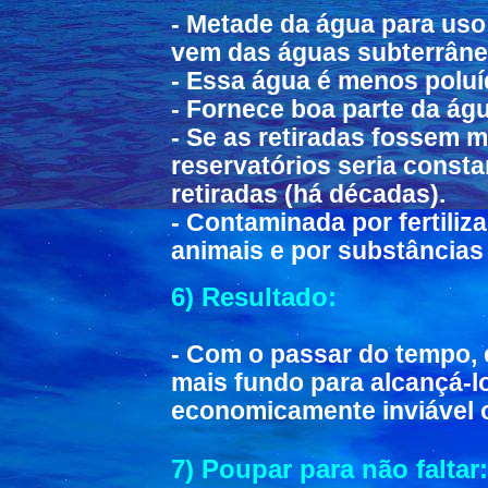
- Metade da água para uso
vem das águas subterrâne
- Essa água é menos poluíd
- Fornece boa parte da águ
- Se as retiradas fossem m
reservatórios seria const
retiradas (há décadas).
- Contaminada por fertiliz
animais e por substâncias 
6) Resultado:
- Com o passar do tempo, 
mais fundo para alcançá-l
economicamente inviável o
7) Poupar para não faltar: