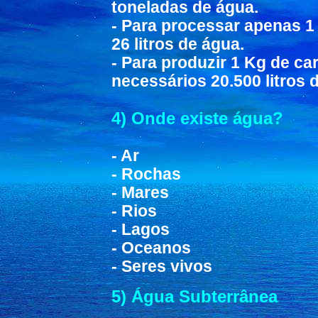
toneladas de água.
- Para processar apenas 1
26 litros de água.
- Para produzir 1 Kg de ca
necessários 20.500 litros 
4) Onde existe água?
- Ar
- Rochas
- Mares
- Rios
- Lagos
- Oceanos
- Seres vivos
5) Água Subterrânea