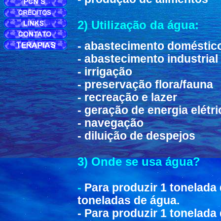
2) Utilização da água:
- abastecimento doméstic
- abastecimento industrial
- irrigação
- preservação flora/fauna
- recreação e lazer
- geração de energia elétri
- navegação
- diluição de despejos
3) Onde se usa água?
-
Para produzir 1 tonelada
toneladas de água.
- Para produzir 1 tonelad